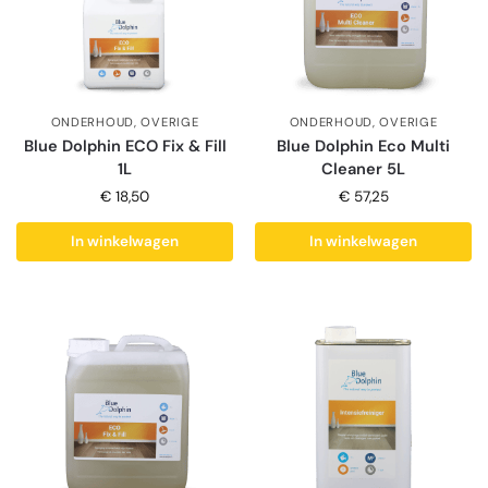
ONDERHOUD
,
OVERIGE
ONDERHOUD
,
OVERIGE
Blue Dolphin ECO Fix & Fill
Blue Dolphin Eco Multi
1L
Cleaner 5L
€
18,50
€
57,25
In winkelwagen
In winkelwagen