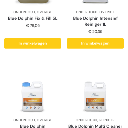
ONDERHOUD
,
OVERIGE
ONDERHOUD
,
OVERIGE
Blue Dolphin Fix & Fill 5L
Blue Dolphin Intensief
Reiniger 1L
€
79,05
€
20,35
In winkelwagen
In winkelwagen
ONDERHOUD
,
OVERIGE
ONDERHOUD
,
REINIGER
Blue Dolphin
Blue Dolphin Multi Cleaner