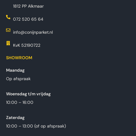
1812 PP Alkmaar
072 520 65 64
info@conijnparket.nl
KvK 52190722
SHOWROOM
Maandag
Op afspraak
Woensdag t/m vrijdag
10:00 – 16:00
Zaterdag
10:00 – 13:00 (of op afspraak)