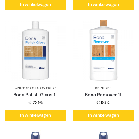
In winkelwagen
In winkelwagen
ONDERHOUD
,
OVERIGE
REINIGER
Bona Polish Glans 1L
Bona Remover 1L
€
23,95
€
18,50
In winkelwagen
In winkelwagen