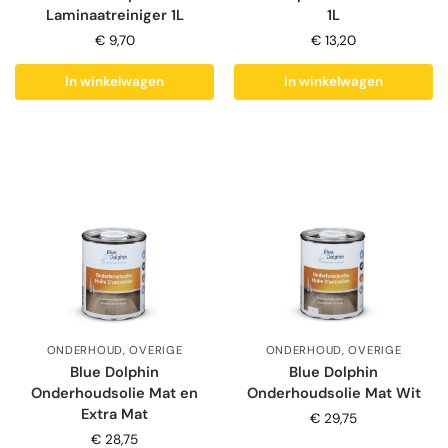
Laminaatreiniger 1L
1L
€
9,70
€
13,20
In winkelwagen
In winkelwagen
ONDERHOUD
,
OVERIGE
ONDERHOUD
,
OVERIGE
Blue Dolphin
Blue Dolphin
Onderhoudsolie Mat en
Onderhoudsolie Mat Wit
Extra Mat
€
29,75
€
28,75