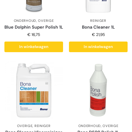
ONDERHOUD
,
OVERIGE
REINIGER
Blue Dolphin Super Polish 1L
Bona Cleaner 1L
€
16,75
€
21,95
In winkelwagen
In winkelwagen
OVERIGE
,
REINIGER
ONDERHOUD
,
OVERIGE