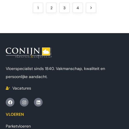
1
2
3
4
Vloerspecialist sinds 1840. Vakmanschap, kwaliteit en
persoonlijke aandacht.
Vacatures
VLOEREN
Parketvloeren