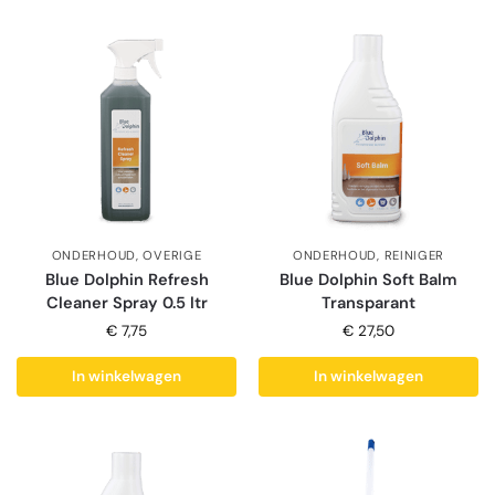
ONDERHOUD
,
OVERIGE
ONDERHOUD
,
REINIGER
Blue Dolphin Refresh
Blue Dolphin Soft Balm
Cleaner Spray 0.5 ltr
Transparant
€
7,75
€
27,50
In winkelwagen
In winkelwagen