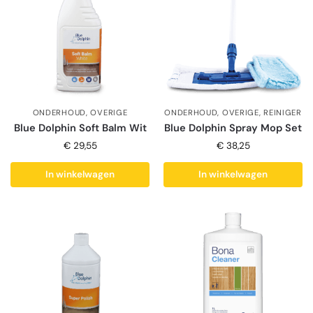
ONDERHOUD
,
OVERIGE
ONDERHOUD
,
OVERIGE
,
REINIGER
Blue Dolphin Soft Balm Wit
Blue Dolphin Spray Mop Set
€
29,55
€
38,25
In winkelwagen
In winkelwagen