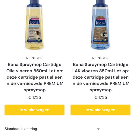
REINIGER
REINIGER
Bona Spraymop Cartidge
Bona Spraymop Cartridge
Olie vloeren 850ml Let op:
LAK vloeren 850ml Let op:
deze cartridge past alleen
deze cartridge past alleen
in de vernieuwde PREMIUM
in de vernieuwde PREMIUM
spraymop
spraymop
€
17,25
€
17,25
In winkelwagen
In winkelwagen