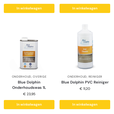
In winkelwagen
In winkelwagen
ONDERHOUD
,
OVERIGE
ONDERHOUD
,
REINIGER
Blue Dolphin
Blue Dolphin PVC Reiniger
Onderhoudswas 1L
€
11,20
€
23,95
In winkelwagen
In winkelwagen